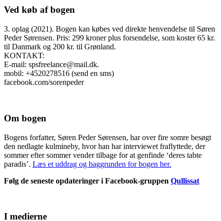
Ved køb af bogen
3. oplag (2021). Bogen kan købes ved direkte henvendelse til Søren
Peder Sørensen. Pris: 299 kroner plus forsendelse, som koster 65 kr.
til Danmark og 200 kr. til Grønland.
KONTAKT:
E-mail: spsfreelance@mail.dk.
mobil: +4520278516 (send en sms)
facebook.com/sorenpeder
Om bogen
Bogens forfatter, Søren Peder Sørensen, har over fire somre besøgt
den nedlagte kulmineby, hvor han har interviewet fraflyttede, der
sommer efter sommer vender tilbage for at genfinde ‘deres tabte
paradis’.
Læs et uddrag og baggrunden for bogen her.
Følg de seneste opdateringer i Facebook-gruppen
Qullissat
I medierne