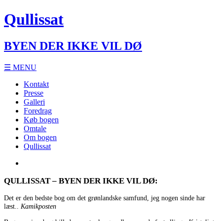
Qullissat
BYEN DER IKKE VIL DØ
☰ MENU
Kontakt
Presse
Galleri
Foredrag
Køb bogen
Omtale
Om bogen
Qullissat
QULLISSAT – BYEN DER IKKE VIL DØ:
Det er den bedste bog om det grønlandske samfund, jeg nogen sinde har
læst..
Kamikposten